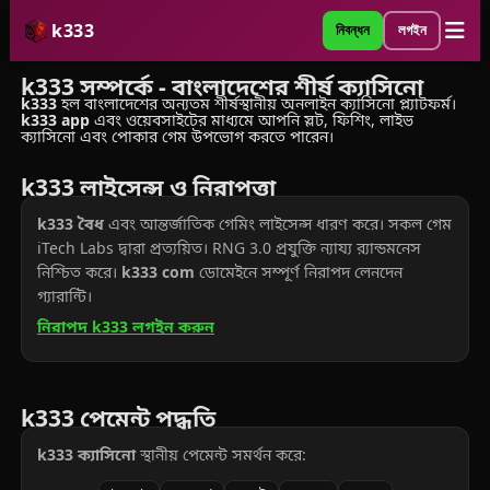
k333
নিবন্ধন
লগইন
k333 সম্পর্কে - বাংলাদেশের শীর্ষ ক্যাসিনো
k333
হল বাংলাদেশের অন্যতম শীর্ষস্থানীয় অনলাইন ক্যাসিনো প্ল্যাটফর্ম।
k333 app
এবং ওয়েবসাইটের মাধ্যমে আপনি স্লট, ফিশিং, লাইভ
ক্যাসিনো এবং পোকার গেম উপভোগ করতে পারেন।
k333 লাইসেন্স ও নিরাপত্তা
k333 বৈধ
এবং আন্তর্জাতিক গেমিং লাইসেন্স ধারণ করে। সকল গেম
iTech Labs দ্বারা প্রত্যয়িত। RNG 3.0 প্রযুক্তি ন্যায্য র‍্যান্ডমনেস
নিশ্চিত করে।
k333 com
ডোমেইনে সম্পূর্ণ নিরাপদ লেনদেন
গ্যারান্টি।
নিরাপদ k333 লগইন করুন
k333 পেমেন্ট পদ্ধতি
k333 ক্যাসিনো
স্থানীয় পেমেন্ট সমর্থন করে: