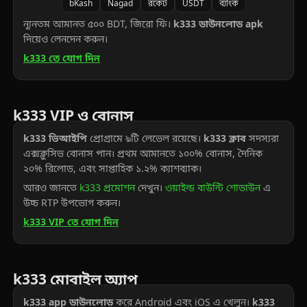
bKash
Nagad
রকেট
USDT
ব্যাংক
ন্যূনতম আমানত ৫০০ BDT, জিরো ফি।
k333 ডাউনলোড apk
দিয়েও লেনদেন করুন।
k333 তে যোগ দিন
k333 VIP ও বোনাস
k333 ভিআইপি
প্রোগ্রামে ৯টি লেভেল রয়েছে।
k333 ক্লাব
সদস্যরা
এক্সক্লুসিভ বোনাস পান। প্রথম আমানতে ১০০% বোনাস, দৈনিক
২০% রিলোড, এবং সাপ্তাহিক ১.২% ক্যাশব্যাক।
আরও জানতে
k333 প্রমোশন
দেখুন।
ওয়াইল্ড বাউন্টি শোডাউন
এ
উচ্চ RTP উপভোগ করুন।
k333 VIP তে যোগ দিন
k333 মোবাইল অ্যাপ
k333 app ডাউনলোড
করে Android এবং iOS এ খেলুন।
k333