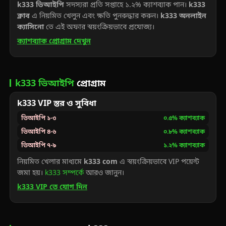
k333 ভিআইপি
সদস্যরা প্রতি সপ্তাহে ১.২% ক্যাশব্যাক পান।
k333
ক্লাব
এ নিয়মিত খেলুন এবং ক্ষতি পুনরুদ্ধার করুন।
k333 অনলাইন
ক্যাসিনো
তে এই অফার স্বয়ংক্রিয়ভাবে প্রযোজ্য।
ক্যাশব্যাক প্রোগ্রাম দেখুন
k333 ভিআইপি
প্রোগ্রাম
k333 VIP স্তর ও সুবিধা
ভিআইপি ১-৩
০.৫% ক্যাশব্যাক
ভিআইপি ৪-৬
০.৮% ক্যাশব্যাক
ভিআইপি ৭-৯
১.২% ক্যাশব্যাক
নিয়মিত খেলার মাধ্যমে
k333 com
এ স্বয়ংক্রিয়ভাবে VIP পয়েন্ট
জমা হয়।
k333 সম্পর্কে
আরও জানুন।
k333 VIP তে যোগ দিন