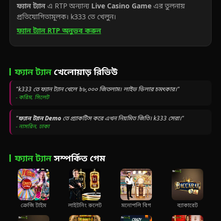
ফ্যান ট্যান
এ RTP অন্যান্য
Live Casino Game
এর তুলনায়
প্রতিযোগিতামূলক। k333 তে খেলুন।
ফ্যান ট্যান RTP অনুভব করুন
ফ্যান ট্যান
খেলোয়াড় রিভিউ
"k333 তে ফ্যান ট্যান খেলে ৳৮,০০০ জিতলাম। লাইভ ডিলার চমৎকার।"
- করিম, সিলেট
"
ফ্যান ট্যান Demo
তে প্র্যাকটিস করে এখন নিয়মিত জিতি। k333 সেরা।"
- নাসরিন, ঢাকা
ফ্যান ট্যান
সম্পর্কিত গেম
ক্রেজি টাইম
লাইটনিং রুলেট
মনোপলি বিগ
ব্যাকারেট