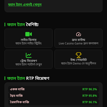
ফ্যান ট্যান এখনই খেলুন
ফ্যান ট্যান
বৈশিষ্ট্য
speed
লাইভ ডিলার
দ্রুত রাউন্ড
ফ্যান ট্যান লাইভ স্ট্রিমিং
Live Casino Game দ্রুত ফলাফল
উচ্চ পেআউট
ট্রেন্ড বিশ্লেষণ
ফ্যান ট্যান Demo তে অনুশীলন
ফ্যান ট্যান প্যাটার্ন দেখুন
ফ্যান ট্যান
RTP বিশ্লেষণ
একক বাজি
RTP 96.3%
দ্বৈত বাজি
RTP 95.8%
ত্রৈমাসিক বাজি
RTP 96.1%