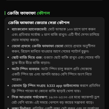
ক্রেজি ফাফাফা
কৌশল
ক্রেজি ফাফাফা জেতার সেরা কৌশল
ব্যাংকরোল ম্যানেজমেন্ট:
মোট ফান্ডকে ১০০ ভাগে ভাগ করুন
এবং প্রতিবার সর্বোচ্চ ২ ভাগ বাজি রাখুন। এটি দীর্ঘ সেশন চালিয়ে
যেতে সাহায্য করবে।
ডেমো প্রথমে:
ক্রেজি ফাফাফা ডেমো
মোডে প্রথমে অনুশীলন
করুন, রিয়েল মানিতে যাওয়ার আগে গেমের প্যাটার্ন বুঝুন।
ছোট বাজি দিয়ে শুরু:
শুরুতে ছোট বাজি রাখুন এবং গেমের গতি
বুঝে ধীরে ধীরে বাজি বাড়ান।
অটো স্পিন ব্যবহার:
অটো স্পিন চালু করলে প্রতি সেকেন্ডে
একটি স্পিন হয় এবং আপনি আরও বেশি স্পিনে অংশ নিতে
পারেন।
বোনাস ফ্রি স্পিন সংগ্রহ:
k333 app ডাউনলোড
করলে প্রতিদিন
ফ্রি স্পিন পাবেন যা কোনো বাজি ছাড়াই খেলা যায়।
পিক আওয়ার পর্যবেক্ষণ:
১৯:০০-২৩:০০ এর মধ্যে জ্যাকপট ড্রপ
রেট বেশি থাকে। এই সময়ে খেললে বড় জয়ের সম্ভাবনা বাড়ে।
লক্ষ্য নির্ধারণ:
প্রতিদিন একটি লক্ষ্য সেট করুন এবং তা অর্জনের