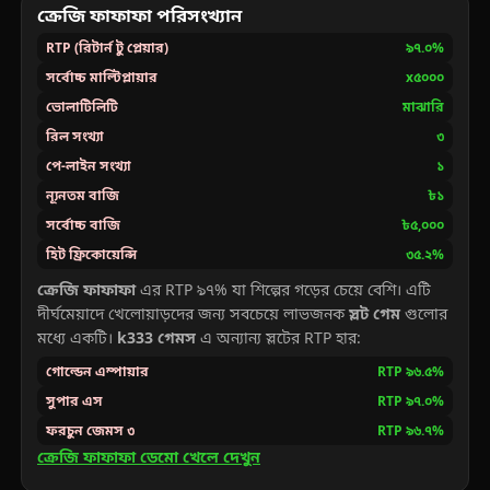
ক্রেজি ফাফাফা পরিসংখ্যান
RTP (রিটার্ন টু প্লেয়ার)
৯৭.০%
সর্বোচ্চ মাল্টিপ্লায়ার
x৫০০০
ভোলাটিলিটি
মাঝারি
রিল সংখ্যা
৩
পে-লাইন সংখ্যা
১
ন্যূনতম বাজি
৳১
সর্বোচ্চ বাজি
৳৫,০০০
হিট ফ্রিকোয়েন্সি
৩৫.২%
ক্রেজি ফাফাফা
এর RTP ৯৭% যা শিল্পের গড়ের চেয়ে বেশি। এটি
দীর্ঘমেয়াদে খেলোয়াড়দের জন্য সবচেয়ে লাভজনক
স্লট গেম
গুলোর
মধ্যে একটি।
k333 গেমস
এ অন্যান্য স্লটের RTP হার:
গোল্ডেন এম্পায়ার
RTP ৯৬.৫%
সুপার এস
RTP ৯৭.০%
ফরচুন জেমস ৩
RTP ৯৬.৭%
ক্রেজি ফাফাফা ডেমো খেলে দেখুন