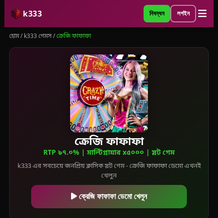
k333
নিবন্ধন
লগইন
হোম
/
k333 গেমস
/
ক্রেজি ফাফাফা
ক্রেজি ফাফাফা
RTP ৯৭.০% | মাল্টিপ্লায়ার x৫০০০ | স্লট গেম
k333 এর সবচেয়ে জনপ্রিয় ক্লাসিক স্লট গেম - ক্রেজি ফাফাফা ডেমো এখনই
খেলুন
ক্রেজি ফাফাফা ডেমো খেলুন